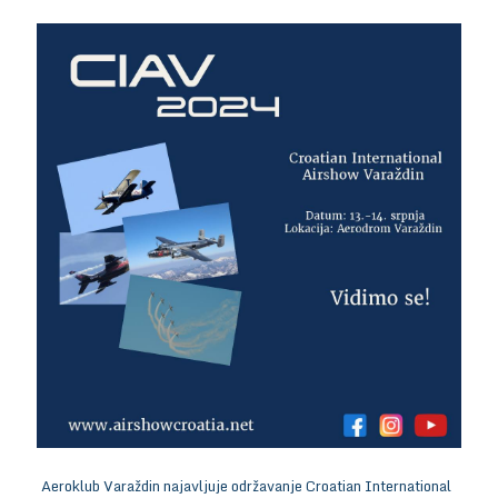
Aeroklub Varaždin najavljuje održavanje Croatian International