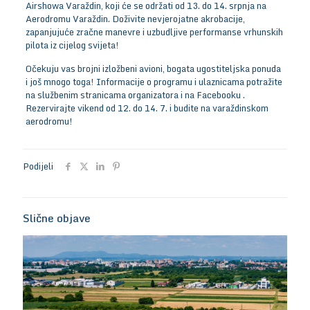
Airshowa Varaždin, koji će se održati od 13. do 14. srpnja na
Aerodromu Varaždin. Doživite nevjerojatne akrobacije,
zapanjujuće zračne manevre i uzbudljive performanse vrhunskih
pilota iz cijelog svijeta!
Očekuju vas brojni izložbeni avioni, bogata ugostiteljska ponuda
i još mnogo toga! Informacije o programu i ulaznicama potražite
na
službenim stranicama organizatora
i na
Facebooku
.
Rezervirajte vikend od 12. do 14. 7. i budite na varaždinskom
aerodromu!
Podijeli
Slične objave