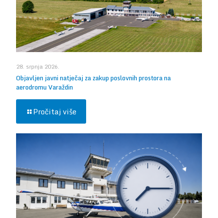
28. srpnja 2026.
Objavljen javni natječaj za zakup poslovnih prostora na
aerodromu Varaždin
Pročitaj više