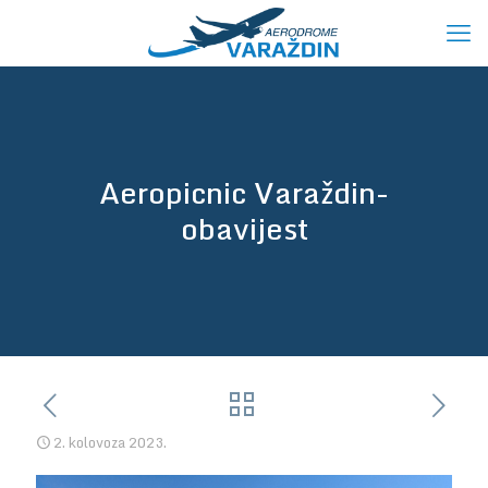
Aeropicnic Varaždin-
obavijest
2. kolovoza 2023.