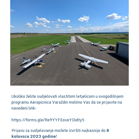
Ukoliko želite sudjelovati vlastitom letjelicom u ovogodišnjem
programu Aeropicnica Varaždin molimo Vas da se prijavite na
navedeni link:
https://forms.gle/Re9YYFEoveYDidty5
Prijavu za sudjelovanje možete izvršiti najkasnije do
8
kolovoza 2023 godine!